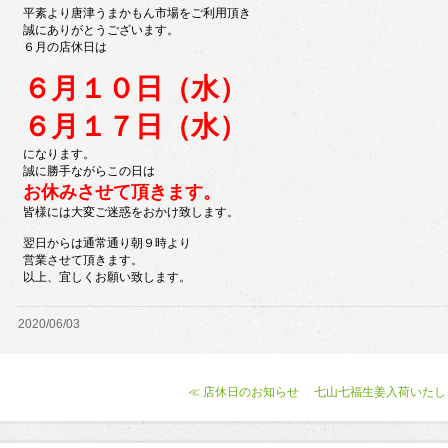
平素より唐津うまかもん市場をご利用頂き
誠にありがとうございます。
６月の店休日は
６月１０日（水）
６月１７日（水）
になります。
誠に勝手ながらこの日は
お休みさせて頂きます。
皆様には大変ご迷惑をおかけ致します。
翌日からは通常通り朝９時より
営業させて頂きます。
以上、宜しくお願い致します。
2020/06/03
≪ 店休日のお知らせ
七山七福生姜入荷いたし