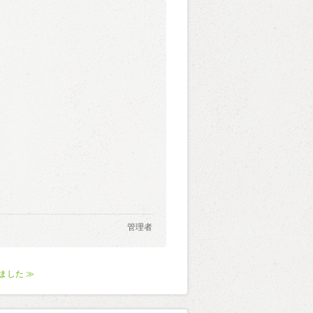
管理者
ました ≫